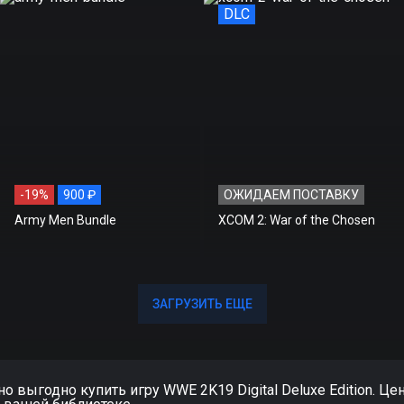
DLC
-19%
900 ₽
ОЖИДАЕМ ПОСТАВКУ
Army Men Bundle
XCOM 2: War of the Chosen
ЗАГРУЗИТЬ ЕЩЕ
ЗАГРУЗИТЬ ЕЩЕ
 выгодно купить игру WWE 2K19 Digital Deluxe Edition. Цена