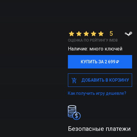
5
ОЦЕНКА ПО РЕЙТИНГУ IMDB
Наличие: много ключей
КУПИТЬ ЗА 2 699 ₽
КУПИТЬ ЗА 2 699 ₽
ДОБАВИТЬ В КОРЗИНУ
ДОБАВИТЬ В КОРЗИНУ
Как получить игру дешевле?
Безопасные платежи