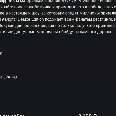
цифровым материалам издания WWE 2K19 Wooooo! Edition.
ирайте своего любимчика и приведите его к победе, став
тие в настоящем шоу, за которым следят миллионы зрителе
igital Deluxe Edition подойдет всем фанатам рестлинга, 
окупая данное издание, вы не только получаете приятные 
сти все доступные материалы обойдутся намного дороже.
TS
ОПЕРАТИВ