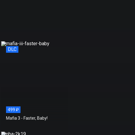
DLC
499 ₽
Mafia 3 - Faster, Baby!