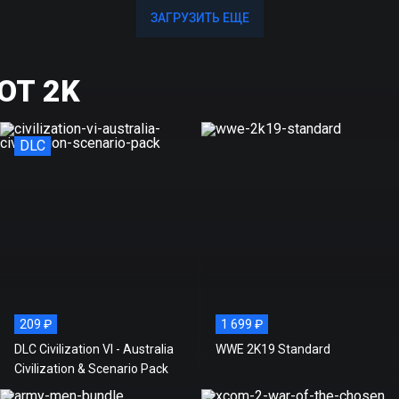
ЗАГРУЗИТЬ ЕЩЕ
ЗАГРУЗИТЬ ЕЩЕ
ОТ 2K
DLC
209 ₽
1 699 ₽
DLC Civilization VI - Australia
WWE 2K19 Standard
Civilization & Scenario Pack