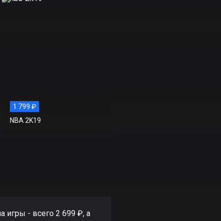
1 799 ₽
NBA 2K19
 игры - всего 2 699 ₽, а