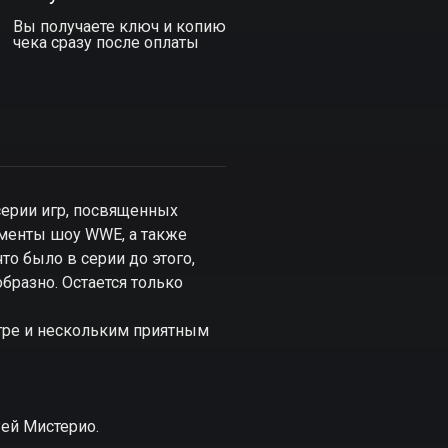
Вы получаете ключ и копию
чека сразу после оплаты
 серии игр, посвященных
ементы шоу WWE, а также
то было в серии до этого,
бразно. Остается только
 игре и нескольким приятным
ей Мистерио.