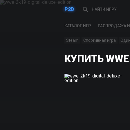
P2D
КАТАЛОГ ИГР
РАСПРОДАЖА И
Steam
Спортивная игра
Один
КУПИТЬ WWE 