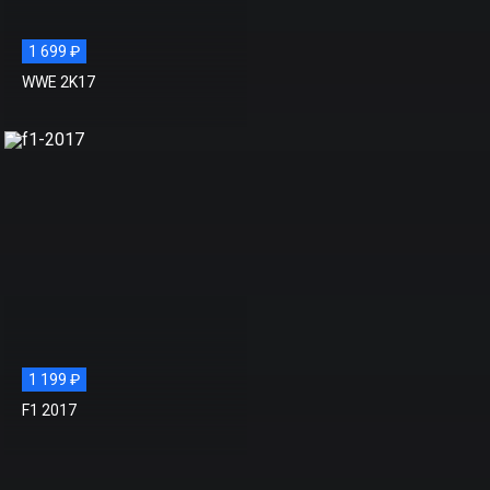
1 699 ₽
WWE 2K17
1 199 ₽
F1 2017