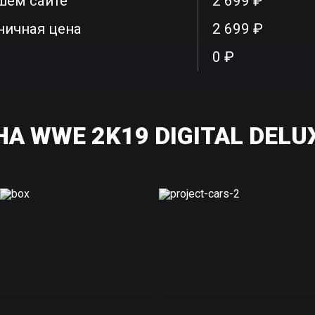
шем сайте
2 699 ₽
ничная цена
2 699 ₽
0 ₽
 WWE 2K19 DIGITAL DELUX