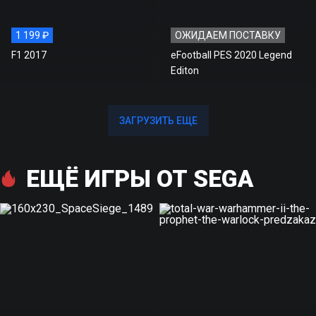
1 199 ₽
ОЖИДАЕМ ПОСТАВКУ
F1 2017
eFootball PES 2020 Legend
Editon
ЗАГРУЗИТЬ ЕЩЕ
ЗАГРУЗИТЬ ЕЩЕ
ЕЩЁ ИГРЫ ОТ SEGA