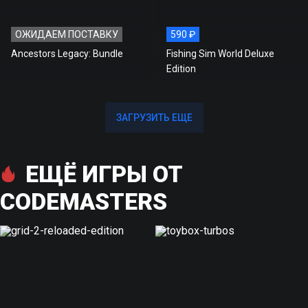
ОЖИДАЕМ ПОСТАВКУ
590 ₽
Ancestors Legacy: Bundle
Fishing Sim World Deluxe
Edition
ЗАГРУЗИТЬ ЕЩЕ
ЗАГРУЗИТЬ ЕЩЕ
ЕЩЁ ИГРЫ ОТ
CODEMASTERS