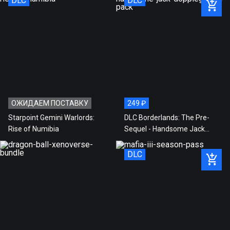
DLC
DLC
ОЖИДАЕМ ПОСТАВКУ
249 ₽
Starpoint Gemini Warlords:
DLC Borderlands: The Pre-
Rise of Numibia
Sequel - Handsome Jack
Doppleganger Pack
DLC