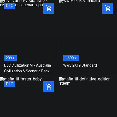
DLC
209 ₽
1 699 ₽
DLC Civilization VI - Australia
WWE 2K19 Standard
Civilization & Scenario Pack
DLC