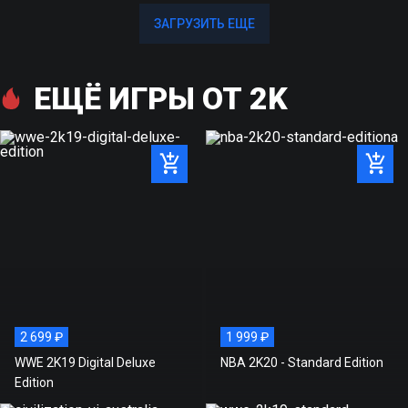
ЗАГРУЗИТЬ ЕЩЕ
ЗАГРУЗИТЬ ЕЩЕ
ЕЩЁ ИГРЫ ОТ 2K
2 699 ₽
1 999 ₽
WWE 2K19 Digital Deluxe
NBA 2K20 - Standard Edition
Edition