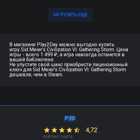
ЗАГРУЗИТЬ ЕЩЕ
ЗАГРУЗИТЬ ЕЩЕ
В магазине Play2Day можно выгодно купить
игру Sid Meier’s Civilization VI: Gathering Storm. Цена
игры - всего 1 499 ₽, а игра навсегда останется в
вашей библиотеке.
Не упустите свой шанс приобрести лицензионный
ключ для Sid Meier’s Civilization VI: Gathering Storm
дешевле, чем в Steam.
P2D
4,72
РЕЙТИНГ САЙТА