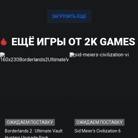
ЗАГРУЗИТЬ ЕЩЕ
ЗАГРУЗИТЬ ЕЩЕ
ЕЩЁ ИГРЫ ОТ 2K GAMES
ОЖИДАЕМ ПОСТАВКУ
ОЖИДАЕМ ПОСТАВКУ
Borderlands 2 : Ultimate Vault
Sid Meier's Civilization 6
Hunters Upgrade Pack