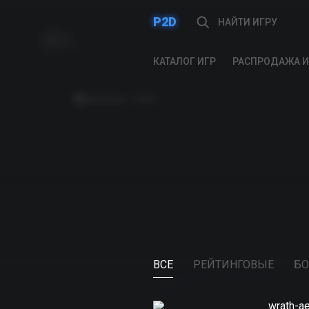
P2D
КАТАЛОГ ИГР
РАСПРОДАЖА И
ВСЕ
РЕЙТИНГОВЫЕ
БО