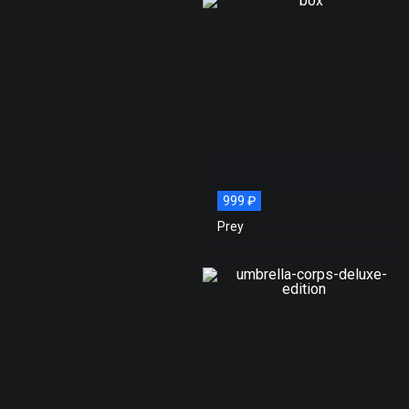
999 ₽
Prey