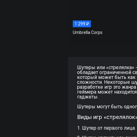
1 299 ₽
Umbrella Corps
Шутеры или «стрелялка» 
обладает ограниченной с
который может быть как 
сложности. Некоторые шу
разработке игр это жанра
геймера может находится
гаджеты.
Шутеры могут быть одно
Виды игр «стрелялок»
1. Шутер от первого лица