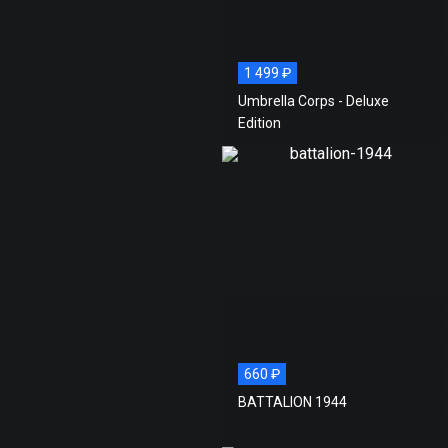
1 499 ₽
Umbrella Corps - Deluxe
Edition
660 ₽
BATTALION 1944