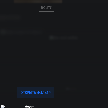
ВОЙТИ
ВОЙТИ
ОТКРЫТЬ ФИЛЬТР
ОТКРЫТЬ ФИЛЬТР