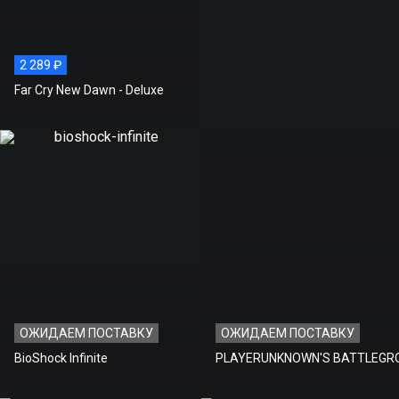
2 289 ₽
Far Cry New Dawn - Deluxe
ОЖИДАЕМ ПОСТАВКУ
ОЖИДАЕМ ПОСТАВКУ
BioShock Infinite
PLAYERUNKNOWN'S BATTLEGR