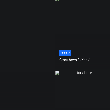
999 ₽
Crackdown 3 (Xbox)