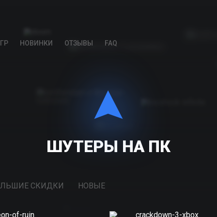
ГР
НОВИНКИ
ОТЗЫВЫ
FAQ
ШУТЕРЫ НА ПК
ЛЬШИЕ СКИДКИ
НОВЫЕ