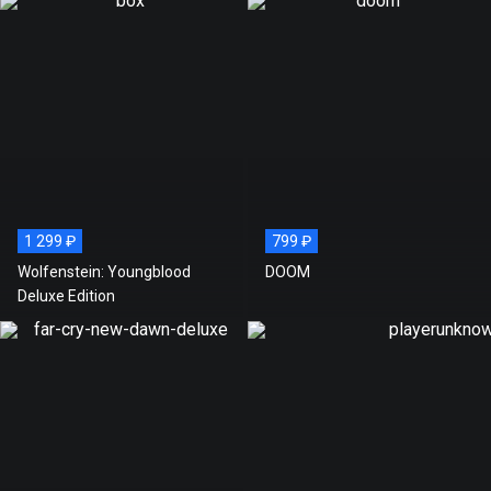
1 299 ₽
799 ₽
Wolfenstein: Youngblood
DOOM
Deluxe Edition