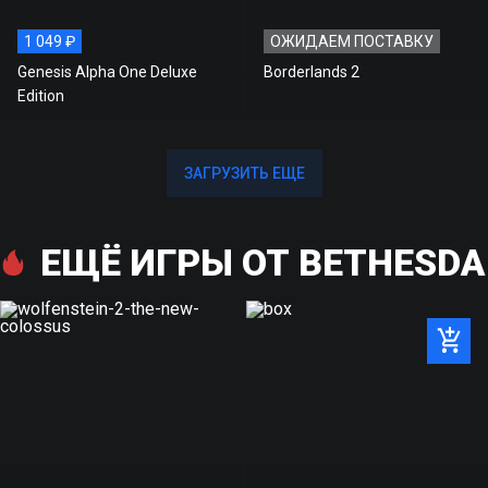
1 049 ₽
ОЖИДАЕМ ПОСТАВКУ
Genesis Alpha One Deluxe
Borderlands 2
Edition
ЗАГРУЗИТЬ ЕЩЕ
ЗАГРУЗИТЬ ЕЩЕ
ЕЩЁ ИГРЫ ОТ BETHESDA