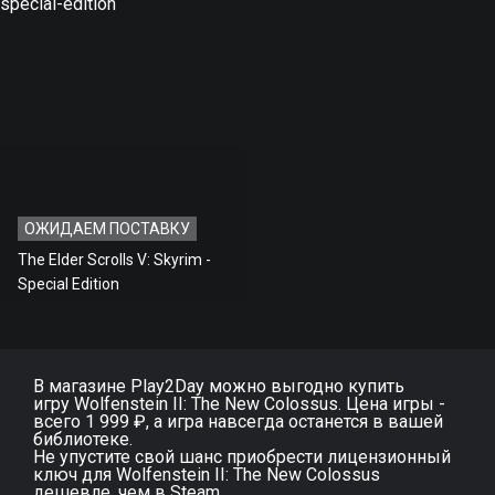
ОЖИДАЕМ ПОСТАВКУ
The Elder Scrolls V: Skyrim -
Special Edition
В магазине Play2Day можно выгодно купить
игру Wolfenstein II: The New Colossus. Цена игры -
всего 1 999 ₽, а игра навсегда останется в вашей
библиотеке.
Не упустите свой шанс приобрести лицензионный
ключ для Wolfenstein II: The New Colossus
дешевле, чем в Steam.