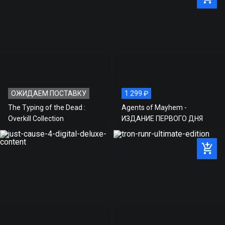
ЖАНР:
ЭКШН
АКТИВАЦИЯ:
STEAM
Стоимость игры на нашем
1 983 ₽
сайте
Рекомендованная розничная
1 983 ₽
цена
ОЖИДАЕМ ПОСТАВКУ
1 299 ₽
Экономия
0 ₽
The Typing of the Dead :
Agents of Mayhem -
Overkill Collection
ИЗДАНИЕ ПЕРВОГО ДНЯ