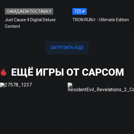
ОЖИДАЕМ ПОСТАВКУ
725 ₽
Just Cause 4 Digital Deluxe
TRON RUN/r - Ultimate Edition
Content
ЗАГРУЗИТЬ ЕЩЕ
ЗАГРУЗИТЬ ЕЩЕ
ЕЩЁ ИГРЫ ОТ CAPCOM