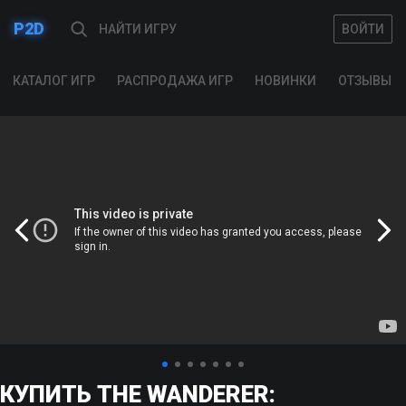
P2D
ВОЙТИ
ВОЙТИ
КАТАЛОГ ИГР
РАСПРОДАЖА ИГР
НОВИНКИ
ОТЗЫВЫ
КУПИТЬ THE WANDERER: