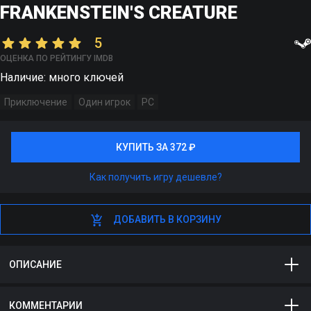
FRANKENSTEIN'S CREATURE
5
ОЦЕНКА ПО РЕЙТИНГУ IMDB
Наличие: много ключей
Приключение
Один игрок
PC
КУПИТЬ ЗА 372 ₽
КУПИТЬ ЗА 372 ₽
Как получить игру дешевле?
ДОБАВИТЬ В КОРЗИНУ
ДОБАВИТЬ В КОРЗИНУ
ОПИСАНИЕ
The Wanderer: Frankenstein’s Creature - cвежий взгляд на
КОММЕНТАРИИ