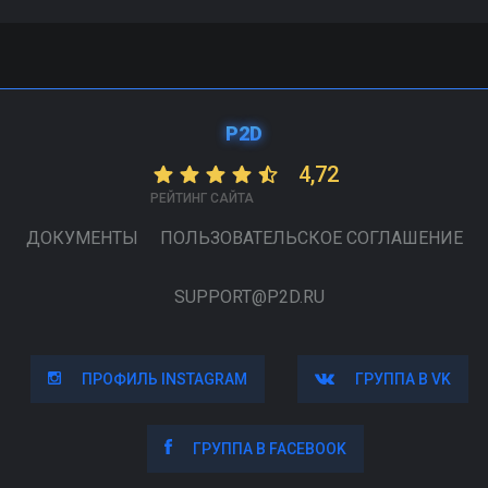
P2D
4,72
РЕЙТИНГ САЙТА
ДОКУМЕНТЫ
ПОЛЬЗОВАТЕЛЬСКОЕ СОГЛАШЕНИЕ
SUPPORT@P2D.RU
ПРОФИЛЬ INSTAGRAM
ПРОФИЛЬ INSTAGRAM
ГРУППА В VK
ГРУППА В VK
ГРУППА В FACEBOOK
ГРУППА В FACEBOOK