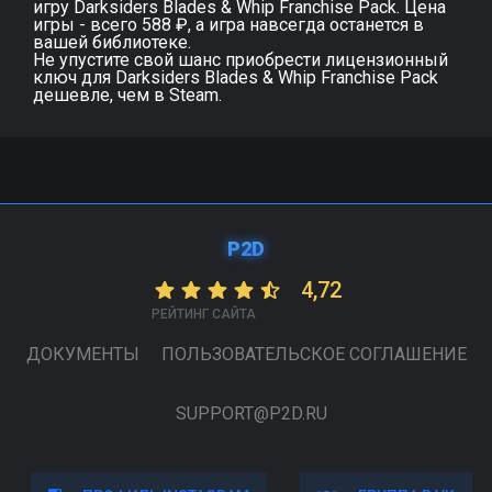
игру Darksiders Blades & Whip Franchise Pack. Цена
игры - всего 588 ₽, а игра навсегда останется в
вашей библиотеке.
Не упустите свой шанс приобрести лицензионный
ключ для Darksiders Blades & Whip Franchise Pack
дешевле, чем в Steam.
P2D
4,72
РЕЙТИНГ САЙТА
ДОКУМЕНТЫ
ПОЛЬЗОВАТЕЛЬСКОЕ СОГЛАШЕНИЕ
SUPPORT@P2D.RU