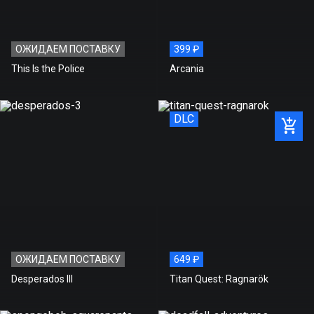
ОЖИДАЕМ ПОСТАВКУ
399 ₽
This Is the Police
Arcania
DLC
ОЖИДАЕМ ПОСТАВКУ
649 ₽
Desperados III
Titan Quest: Ragnarök