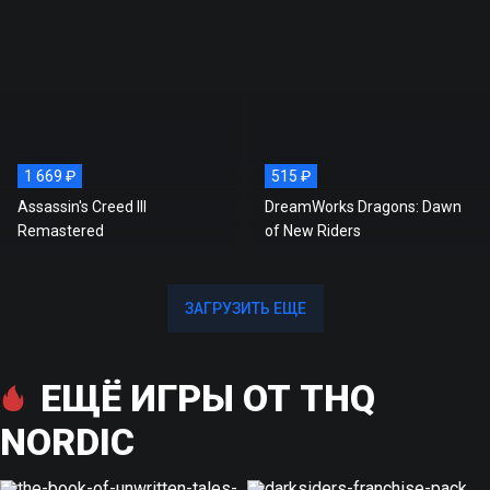
1 669 ₽
515 ₽
Assassin's Creed III
DreamWorks Dragons: Dawn
Remastered
of New Riders
ЗАГРУЗИТЬ ЕЩЕ
ЗАГРУЗИТЬ ЕЩЕ
ЕЩЁ ИГРЫ ОТ THQ
NORDIC