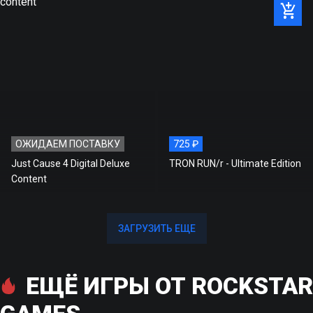
ОЖИДАЕМ ПОСТАВКУ
725 ₽
Just Cause 4 Digital Deluxe
TRON RUN/r - Ultimate Edition
Content
ЗАГРУЗИТЬ ЕЩЕ
ЗАГРУЗИТЬ ЕЩЕ
ЕЩЁ ИГРЫ ОТ ROCKSTAR