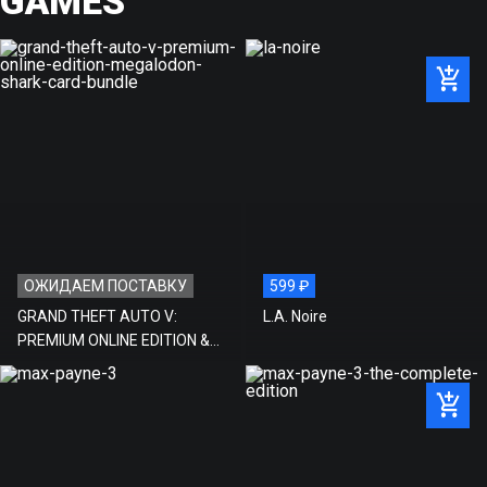
GAMES
ОЖИДАЕМ ПОСТАВКУ
599 ₽
GRAND THEFT AUTO V:
L.A. Noire
PREMIUM ONLINE EDITION &
Megalodon Shark Card
Bundle