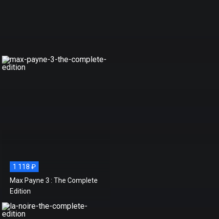
1 118 ₽
Max Payne 3 : The Complete
Edition