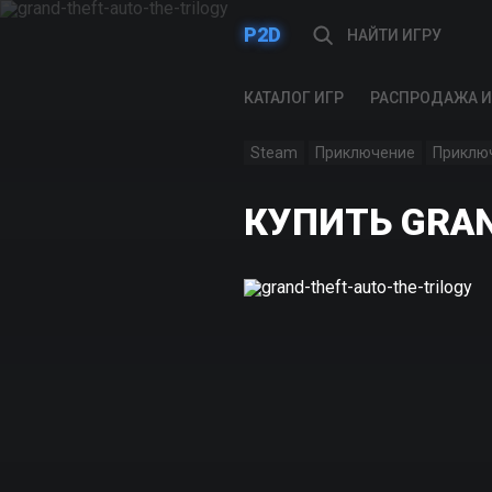
P2D
КАТАЛОГ ИГР
РАСПРОДАЖА И
Steam
Приключение
Приклю
КУПИТЬ GRAN