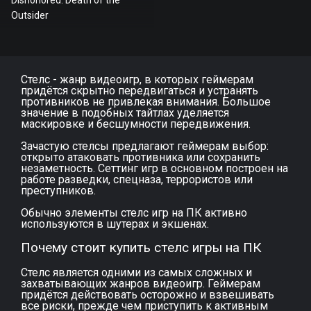
Dishonored: Death of the
Outsider
Стелс - жанр видеоигр, в которых геймерам
придётся скрытно передвигаться и устранять
противников не привлекая внимания. Большое
значение в подобных тайтлах уделяется
маскировке и бесшумности передвижения.
Зачастую стелсы предлагают геймерам выбор:
открыто атаковать противника или сохранить
незаметность. Сеттинг игр в основном построен на
работе разведки, спецназа, террористов или
преступников.
Обычно элементы стелс игр на ПК активно
используются в шутерах и экшенах.
Почему стоит купить стелс игры на ПК
Стелс является одними из самых сложных и
захватывающих жанров видеоигр. Геймерам
придётся действовать осторожно и взвешивать
все риски, прежде чем приступить к активным