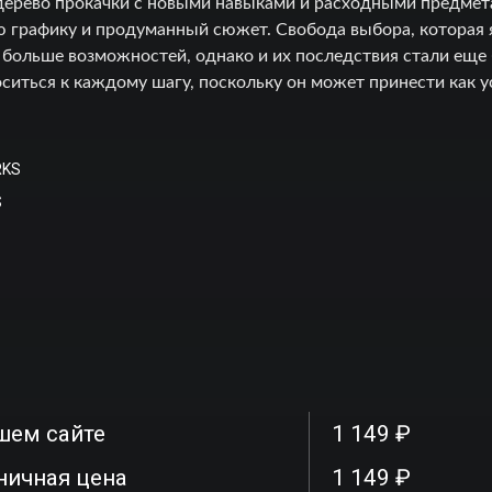
дерево прокачки с новыми навыками и расходными предмет
 графику и продуманный сюжет. Свобода выбора, которая 
 больше возможностей, однако и их последствия стали еще
ситься к каждому шагу, поскольку он может принести как у
RKS
S
шем сайте
1 149 ₽
ничная цена
1 149 ₽