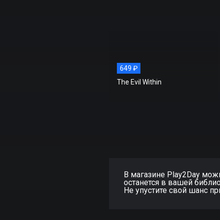
649 ₽
The Evil Within
В магазине Play2Day можно
останется в вашей библио
Не упустите свой шанс п