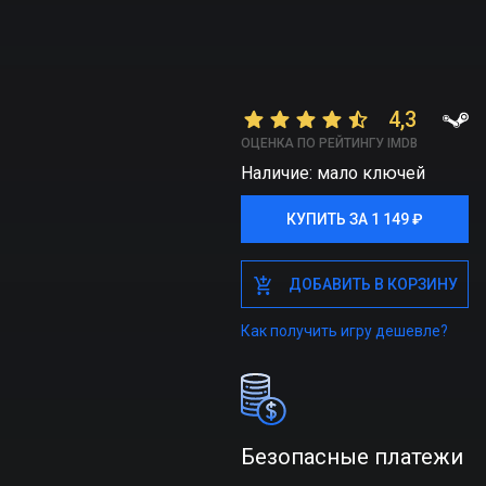
4,3
ОЦЕНКА ПО РЕЙТИНГУ IMDB
Наличие: мало ключей
КУПИТЬ ЗА 1 149 ₽
КУПИТЬ ЗА 1 149 ₽
ДОБАВИТЬ В КОРЗИНУ
ДОБАВИТЬ В КОРЗИНУ
Как получить игру дешевле?
Безопасные платежи