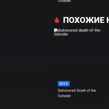
Outsider
ПОХОЖИЕ Н
859 ₽
Dishonored: Death of the
Outsider