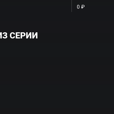
0 ₽
ИЗ СЕРИИ