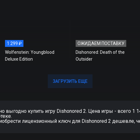
1 299 ₽
ОЖИДАЕМ ПОСТАВКУ
Wolfenstein: Youngblood
Dishonored: Death of the
Deluxe Edition
Outsider
ЗАГРУЗИТЬ ЕЩЕ
ЗАГРУЗИТЬ ЕЩЕ
 выгодно купить игру Dishonored 2. Цена игры - всего 1 14
теке.
риобрести лицензионный ключ для Dishonored 2 дешевле, ч