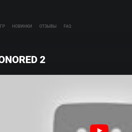
ГР
НОВИНКИ
ОТЗЫВЫ
FAQ
ONORED 2