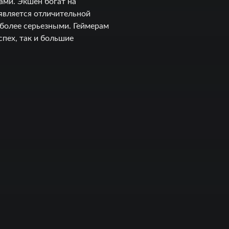
ами. Экшен богат на
является отличительной
 более серьезными. Геймерам
спех, так и большие