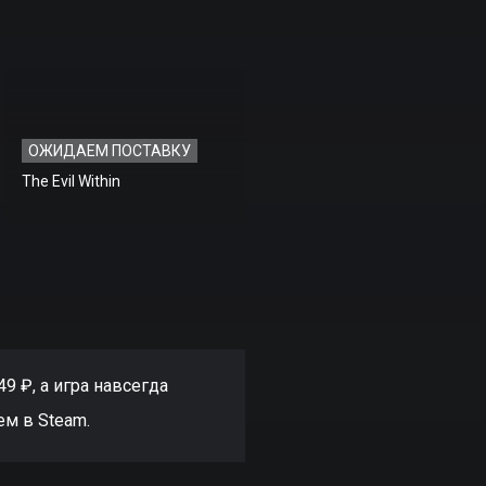
ОЖИДАЕМ ПОСТАВКУ
The Evil Within
9 ₽, а игра навсегда
ем в Steam.