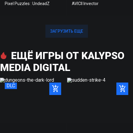
Pixel Puzzles : UndeadZ
AVICII Invector
ЗАГРУЗИТЬ ЕЩЕ
ЗАГРУЗИТЬ ЕЩЕ
ЕЩЁ ИГРЫ ОТ KALYPSO
MEDIA DIGITAL
DLC