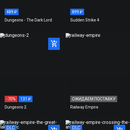
489 ₽
899 ₽
Dungeons - The Dark Lord
Sudden Strike 4
-70%
131 ₽
ОЖИДАЕМ ПОСТАВКУ
Dungeons 2
Railway Empire
DLC
DLC