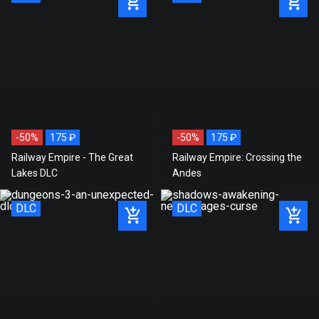
-50%
175 ₽
-50%
175 ₽
Railway Empire - The Great
Railway Empire: Crossing the
Lakes DLC
Andes
DLC
DLC