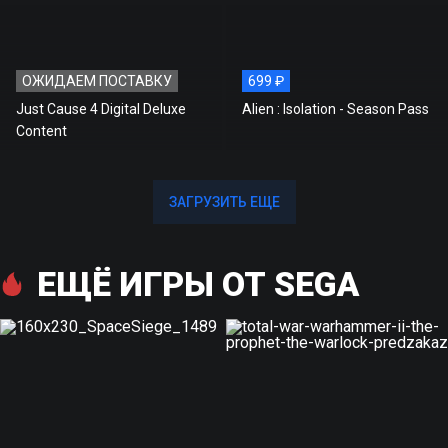
ОЖИДАЕМ ПОСТАВКУ
699 ₽
Just Cause 4 Digital Deluxe
Alien : Isolation - Season Pass
Content
ЗАГРУЗИТЬ ЕЩЕ
ЗАГРУЗИТЬ ЕЩЕ
ЕЩЁ ИГРЫ ОТ SEGA