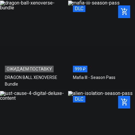
Doppleganger Pack
DLC
ОЖИДАЕМ ПОСТАВКУ
999 ₽
DRAGON BALL XENOVERSE
Mafia III - Season Pass
Bundle
DLC