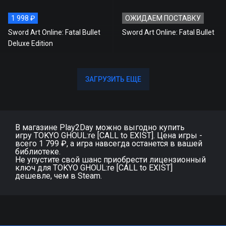
1 998 ₽
ОЖИДАЕМ ПОСТАВКУ
Sword Art Online: Fatal Bullet
Sword Art Online: Fatal Bullet
Deluxe Edition
ЗАГРУЗИТЬ ЕЩЕ
ЗАГРУЗИТЬ ЕЩЕ
В магазине Play2Day можно выгодно купить
игру TOKYO GHOUL:re [CALL to EXIST]. Цена игры -
всего 1 799 ₽, а игра навсегда останется в вашей
библиотеке.
Не упустите свой шанс приобрести лицензионный
ключ для TOKYO GHOUL:re [CALL to EXIST]
дешевле, чем в Steam.