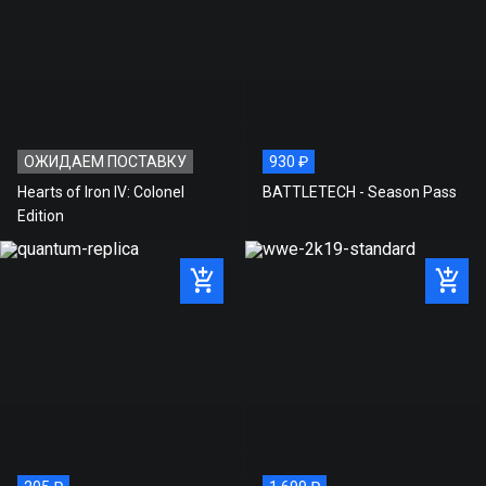
Стоимость игры на нашем
2 399 ₽
сайте
Рекомендованная розничная
2 399 ₽
цена
Экономия
0 ₽
ОЖИДАЕМ ПОСТАВКУ
930 ₽
Hearts of Iron IV: Colonel
BATTLETECH - Season Pass
Edition