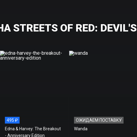
 STREETS OF RED: DEVIL'S
495 ₽
ОЖИДАЕМ ПОСТАВКУ
Edna & Harvey: The Breakout
Wanda
- Anniversary Edition