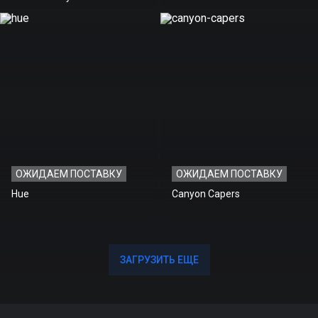
ОЖИДАЕМ ПОСТАВКУ
ОЖИДАЕМ ПОСТАВКУ
Hue
Canyon Capers
ЗАГРУЗИТЬ ЕЩЕ
ЗАГРУЗИТЬ ЕЩЕ