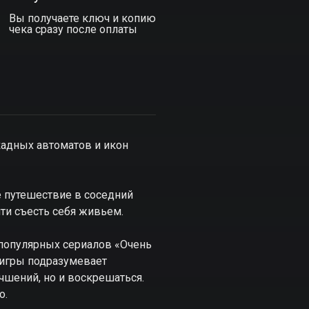
Вы получаете ключ и копию
чека сразу после оплаты
ркадных автоматов и икон
е путешествие в соседний
ти съесть себя живьем.
с популярных сериалов «Очень
а игры подразумевает
чшений, но и воскрешаться.
о.