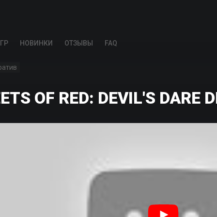
ГР
НОВИНКИ
ОТЗЫВЫ
FAQ
ратив
TS OF RED: DEVIL'S DARE 