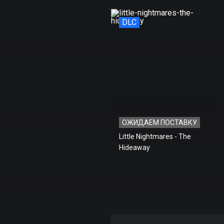
DLC
ОЖИДАЕМ ПОСТАВКУ
Little Nightmares - The
Hideaway