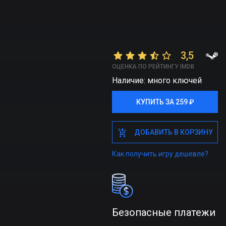
3,5
ОЦЕНКА ПО РЕЙТИНГУ IMDB
Наличие: много ключей
КУПИТЬ ЗА 259 ₽
КУПИТЬ ЗА 259 ₽
ДОБАВИТЬ В КОРЗИНУ
ДОБАВИТЬ В КОРЗИНУ
Как получить игру дешевле?
Безопасные платежи