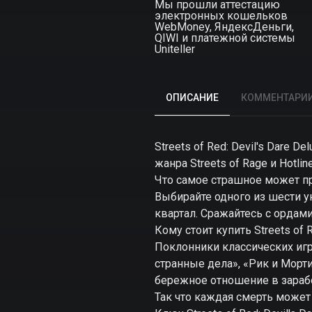
Мы прошли аттестацию
электронных кошельков
WebMoney, ЯндексДеньги,
QIWI и платежной системы
Uniteller
ОПИСАНИЕ
КОММЕНТАРИ
Streets of Red: Devil's Dare
жанра Streets of Rage и Hotlin
Что самое страшное может п
Выбирайте одного из шести у
квартал. Сражайтесь с ордам
Кому стоит купить Streets of R
Поклонники классических игр
странные дела», «Рик и Морти
бережное отношение в зарабо
Так что каждая смерть может 