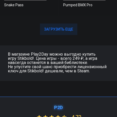
Snake Pass
Pumped BMX Pro
ЗАГРУЗИТЬ ЕЩЕ
ЗАГРУЗИТЬ ЕЩЕ
В магазине Play2Day можно выгодно купить
игру Stikbold!. Цена игры - всего 249 ₽, а игра
навсегда останется в вашей библиотеке.
Не упустите свой шанс приобрести лицензионный
ключ для Stikbold! дешевле, чем в Steam.
P2D