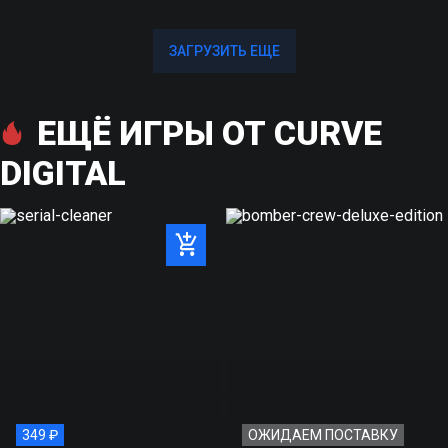
ЗАГРУЗИТЬ ЕЩЕ
ЗАГРУЗИТЬ ЕЩЕ
ЕЩЁ ИГРЫ ОТ CURVE
DIGITAL
349 ₽
ОЖИДАЕМ ПОСТАВКУ