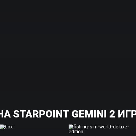
А STARPOINT GEMINI 2 ИГ