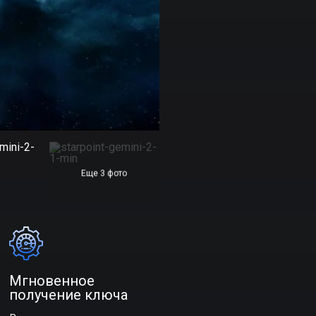
Еще 3 фото
Мгновенное
получение ключа