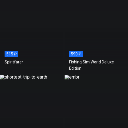
515 ₽
590 ₽
Spiritfarer
Fishing Sim World Deluxe
Edition