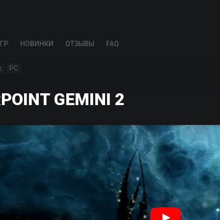
ГР
НОВИНКИ
ОТЗЫВЫ
FAQ
к
PC
POINT GEMINI 2