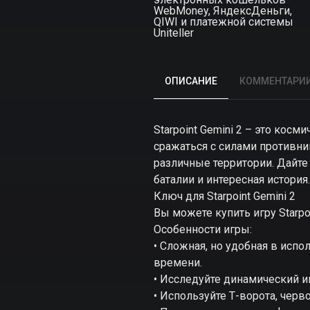
WebMoney, ЯндексДеньги,
QIWI и платежной системы
Uniteller
ОПИСАНИЕ
КОММЕНТАРИ
Starpoint Gemini 2 – это кос
сражаться с силами противни
различные территории. Дайте
баталии и интересная история.
Ключ для Starpoint Gemini 2
Вы можете купить игру Starpo
Особенности игры:
• Сложная, но удобная в ис
времени.
• Исследуйте динамический и
• Используйте Т-ворота, чер