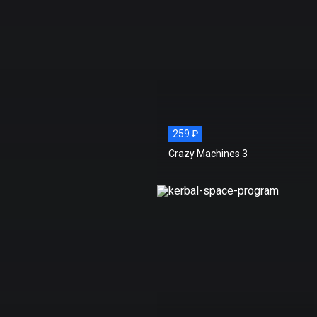
259 ₽
Crazy Machines 3