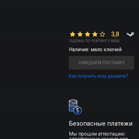
3,8
ОЦЕНКА ПО РЕЙТИНГУ IMDB
Наличие: мало ключей
ОЖИДАЕМ ПОСТАВКУ
Как получить игру дешевле?
Безопасные платежи
Мы прошли аттестацию
электронных кошельков