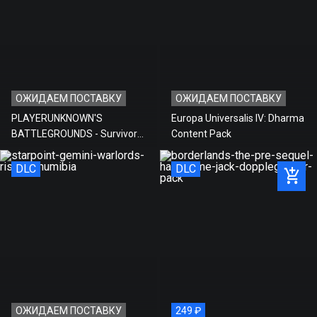
Экономия
0 ₽
ОЖИДАЕМ ПОСТАВКУ
ОЖИДАЕМ ПОСТАВКУ
PLAYERUNKNOWN'S
Europa Universalis IV: Dharma
BATTLEGROUNDS - Survivor
Content Pack
Pass: Cold Front
DLC
DLC
ОЖИДАЕМ ПОСТАВКУ
249 ₽