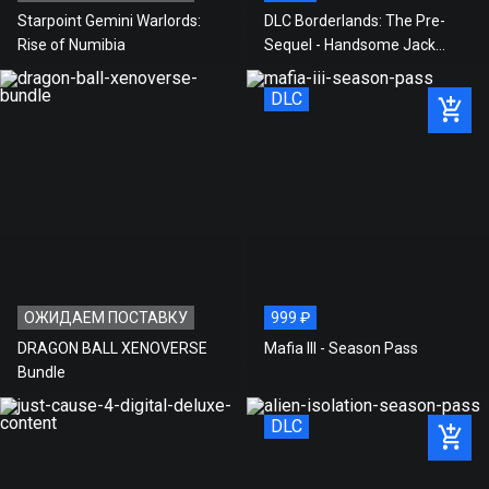
Starpoint Gemini Warlords:
DLC Borderlands: The Pre-
Rise of Numibia
Sequel - Handsome Jack
Doppleganger Pack
DLC
ОЖИДАЕМ ПОСТАВКУ
999 ₽
DRAGON BALL XENOVERSE
Mafia III - Season Pass
Bundle
DLC