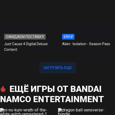
ОЖИДАЕМ ПОСТАВКУ
699 ₽
Just Cause 4 Digital Deluxe
Alien : Isolation - Season Pass
Content
ЗАГРУЗИТЬ ЕЩЕ
ЗАГРУЗИТЬ ЕЩЕ
ЕЩЁ ИГРЫ ОТ BANDAI
NAMCO ENTERTAINMENT