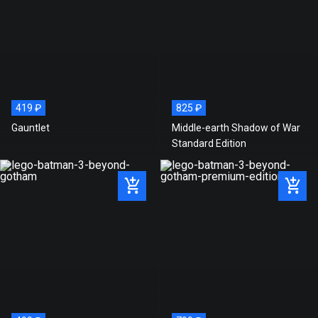
419 ₽
825 ₽
Gauntlet
Middle-earth Shadow of War
Standard Edition