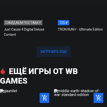
ОЖИДАЕМ ПОСТАВКУ
725 ₽
Just Cause 4 Digital Deluxe
TRON RUN/r - Ultimate Edition
Content
ЗАГРУЗИТЬ ЕЩЕ
ЗАГРУЗИТЬ ЕЩЕ
ЕЩЁ ИГРЫ ОТ WB
GAMES