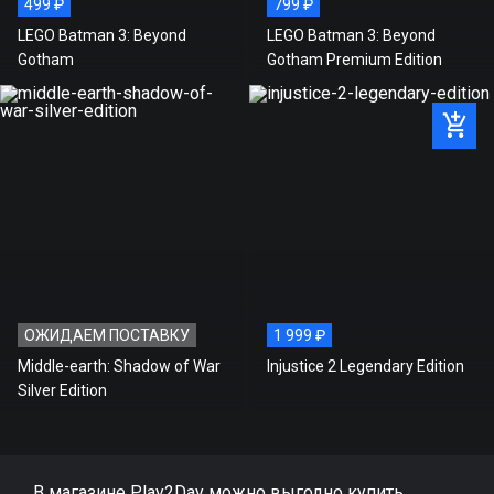
499 ₽
799 ₽
LEGO Batman 3: Beyond
LEGO Batman 3: Beyond
Gotham
Gotham Premium Edition
ОЖИДАЕМ ПОСТАВКУ
1 999 ₽
Middle-earth: Shadow of War
Injustice 2 Legendary Edition
Silver Edition
В магазине Play2Day можно выгодно купить