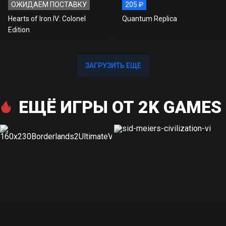
ОЖИДАЕМ ПОСТАВКУ
205 ₽
Hearts of Iron IV: Colonel
Quantum Replica
Edition
ЗАГРУЗИТЬ ЕЩЕ
ЗАГРУЗИТЬ ЕЩЕ
ЕЩЁ ИГРЫ ОТ 2K GAMES