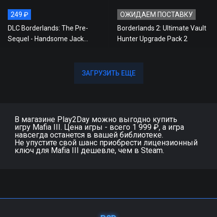
249 ₽
ОЖИДАЕМ ПОСТАВКУ
DLC Borderlands: The Pre-
Borderlands 2: Ultimate Vault
Sequel - Handsome Jack
Hunter Upgrade Pack 2
Doppleganger Pack
ЗАГРУЗИТЬ ЕЩЕ
ЗАГРУЗИТЬ ЕЩЕ
В магазине Play2Day можно выгодно купить
игру Mafia III. Цена игры - всего 1 999 ₽, а игра
навсегда останется в вашей библиотеке.
Не упустите свой шанс приобрести лицензионный
ключ для Mafia III дешевле, чем в Steam.