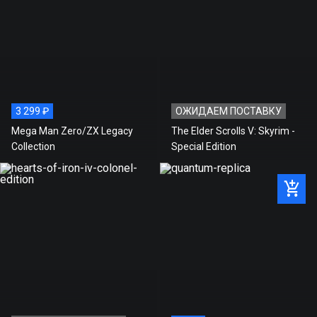
3 299 ₽
ОЖИДАЕМ ПОСТАВКУ
Mega Man Zero/ZX Legacy
The Elder Scrolls V: Skyrim -
Collection
Special Edition