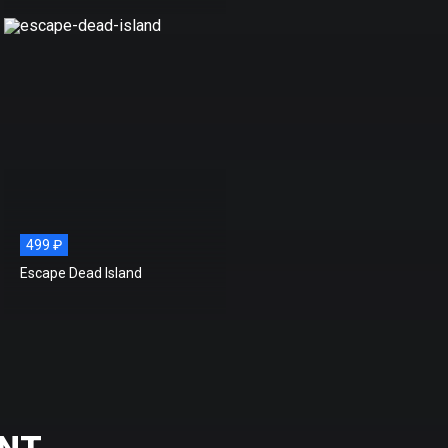
499 ₽
Escape Dead Island
ENT