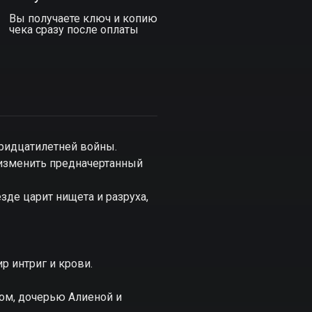
Вы получаете ключ и копию
чека сразу после оплаты
тридцатилетней войны.
 изменить предначертанный
зде царит нищета и разруха,
ир интриг и крови.
ом, дочерью Алиеной и