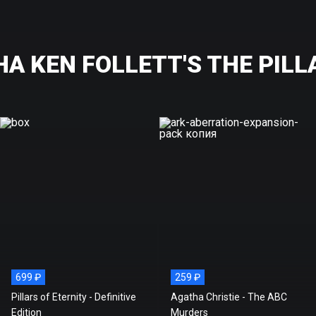
 KEN FOLLETT'S THE PILL
699 ₽
259 ₽
Pillars of Eternity - Definitive
Agatha Christie - The ABC
Edition
Murders