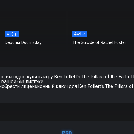
419 ₽
449 ₽
Deponia Doomsday
The Suicide of Rachel Foster
выгодно купить игру Ken Follett's The Pillars of the Earth. 
в вашей библиотеке.
обрести лицензионный ключ для Ken Follett's The Pillars of
P2D