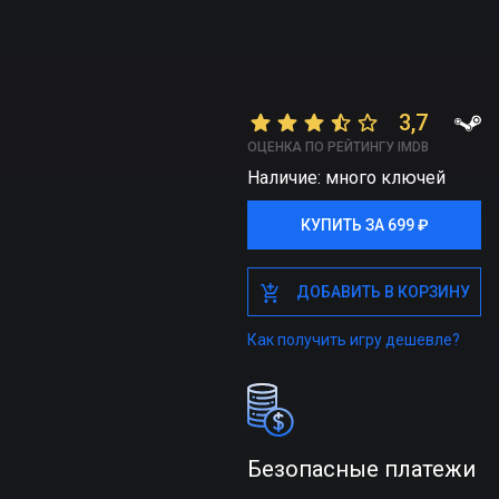
3,7
ОЦЕНКА ПО РЕЙТИНГУ IMDB
Наличие: много ключей
КУПИТЬ ЗА 699 ₽
КУПИТЬ ЗА 699 ₽
ДОБАВИТЬ В КОРЗИНУ
ДОБАВИТЬ В КОРЗИНУ
Как получить игру дешевле?
Безопасные платежи