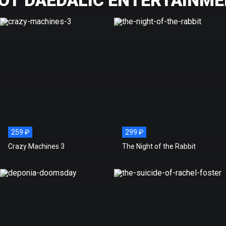
259 ₽
299 ₽
Crazy Machines 3
The Night of the Rabbit