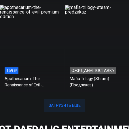
159 ₽
ОЖИДАЕМ ПОСТАВКУ
Apothecarium: The
Mafia Trilogy (Steam)
Renaissance of Evil -
(Предзаказ)
Premium Edition
ЗАГРУЗИТЬ ЕЩЕ
ЗАГРУЗИТЬ ЕЩЕ
ОТ DAEDALIC ENTERTAINM