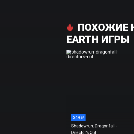
ПОХОЖИЕ НА
EARTH ИГРЫ
349 ₽
Shadowrun: Dragonfall -
Director's Cut