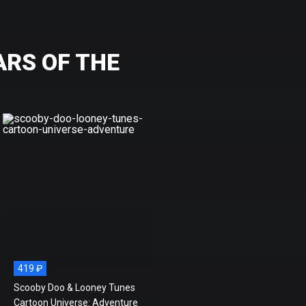
ARS OF THE
419 ₽
Scooby Doo & Looney Tunes
Cartoon Universe: Adventure