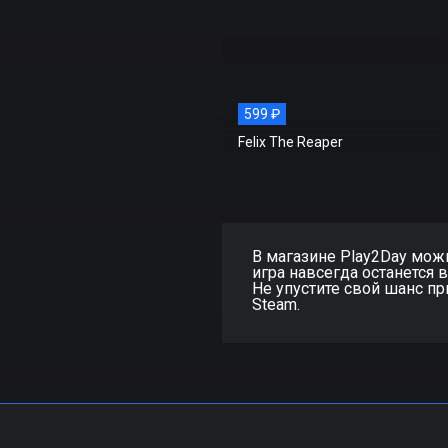
599 ₽
Felix The Reaper
В магазине Play2Day можно 
игра навсегда останется 
Не упустите свой шанс при
Steam.