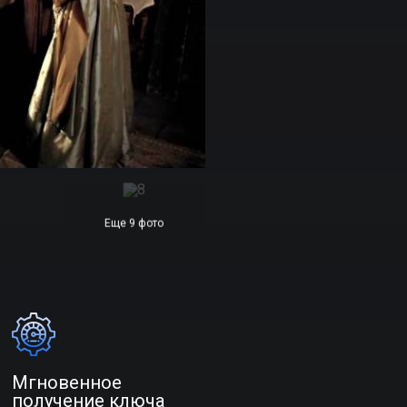
Еще 9 фото
Мгновенное
получение ключа