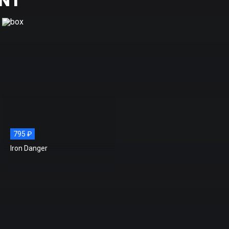
795 ₽
Iron Danger