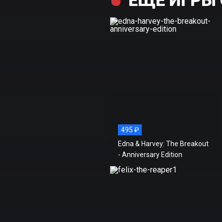
495 ₽
Edna & Harvey: The Breakout
- Anniversary Edition