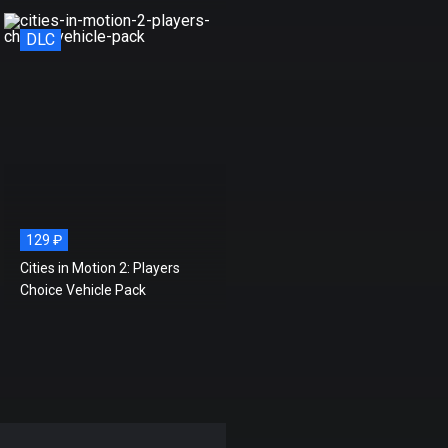
DLC
129 ₽
Cities in Motion 2: Players
Choice Vehicle Pack