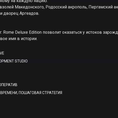
одному на каждую нацию.
взолей Македонского, Родосский акрополь, Пергамский ак
и дворец Аргеадов.
: Rome Deluxe Edition позволит оказаться у истоков заро
вое имя в истории.
VE
OPMENT STUDIO
ОПЕРАТИВ
 ВРЕМЕНИ, ПОШАГОВАЯ СТРАТЕГИЯ