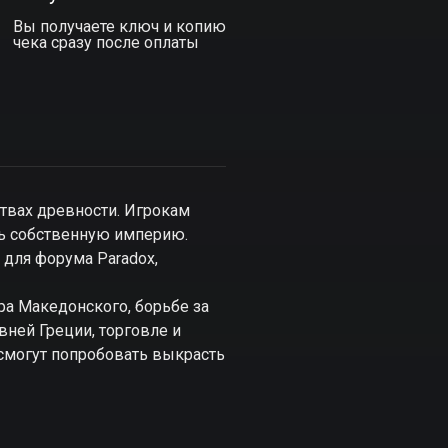
Вы получаете ключ и копию
чека сразу после оплаты
ствах древности. Игрокам
ть собственную империю.
 для форума Paradox,
а Македонского, борьбе за
вней Греции, торговле и
n смогут попробовать выкрасть