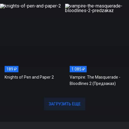
189 ₽
1 085 ₽
Knights of Pen and Paper 2
Vampire: The Masquerade -
Bloodlines 2 (Предзаказ)
ЗАГРУЗИТЬ ЕЩЕ
ЗАГРУЗИТЬ ЕЩЕ