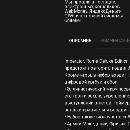
Мы прошли аттестацию
электронных кошельков
WebMoney, ЯндексДеньги,
QIWI и платежной системы
Uniteller
ОПИСАНИЕ
КОММЕНТАРИ
Imperator: Rome Deluxe Editi
предстоит повторить подвиг 
Кроме игры, в набор входит 
цифровой артбук и обои.
«Эллинистический мир» посв
его трон и земли, укреплению
выступлении атлетов. Геймеры
останки правителя и воздвиг
• Набор также включает в себ
• Армии Македонии, Фригии, 