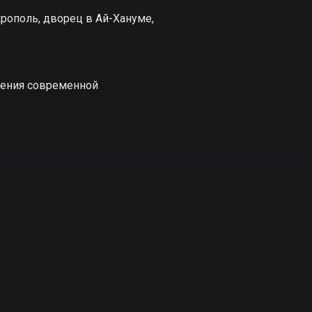
рополь, дворец в Ай-Хануме,
ждения современной