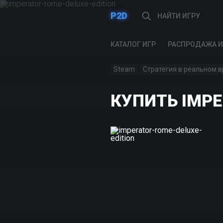
P2D
КАТАЛОГ ИГР
РАСПРОДАЖА И
Steam
Стратегия в реальном 
КУПИТЬ IMPE