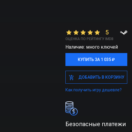
5
ОЦЕНКА ПО РЕЙТИНГУ IMDB
Наличие: много ключей
КУПИТЬ ЗА 1 035 ₽
КУПИТЬ ЗА 1 035 ₽
ДОБАВИТЬ В КОРЗИНУ
ДОБАВИТЬ В КОРЗИНУ
Как получить игру дешевле?
Безопасные платежи