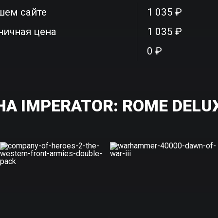
шем сайте
1 035 ₽
ничная цена
1 035 ₽
0 ₽
А IMPERATOR: ROME DELUX