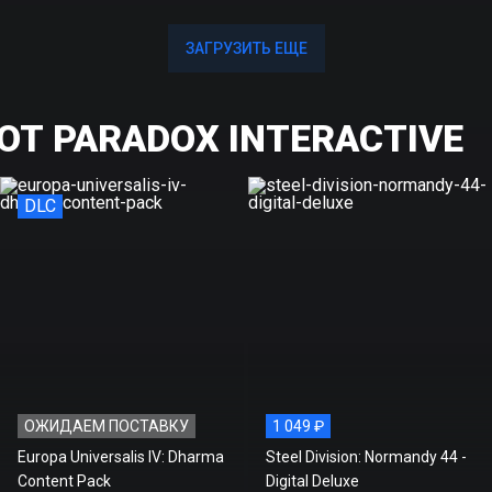
ЗАГРУЗИТЬ ЕЩЕ
ЗАГРУЗИТЬ ЕЩЕ
ОТ PARADOX INTERACTIVE
DLC
ОЖИДАЕМ ПОСТАВКУ
1 049 ₽
Europa Universalis IV: Dharma
Steel Division: Normandy 44 -
Content Pack
Digital Deluxe