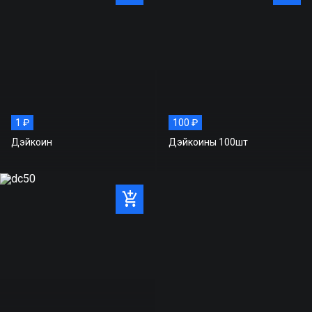
1 ₽
100 ₽
Дэйкоин
Дэйкоины 100шт