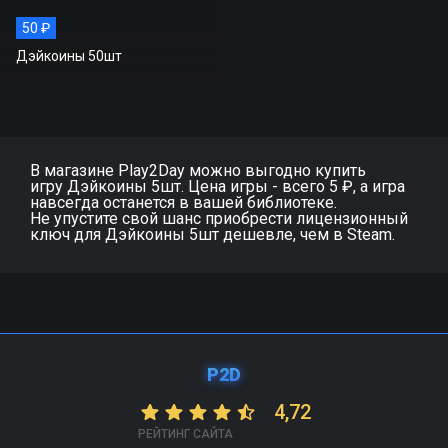
50 ₽
Дэйкоины 50шт
В магазине Play2Day можно выгодно купить
игру Дэйкоины 5шт. Цена игры - всего 5 ₽, а игра
навсегда останется в вашей библиотеке.
Не упустите свой шанс приобрести лицензионный
ключ для Дэйкоины 5шт дешевле, чем в Steam.
P2D
4,72
РЕЙТИНГ САЙТА