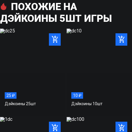
ПОХОЖИЕ НА
Будь первым
ДЭЙКОИНЫ 5ШТ ИГРЫ
25 ₽
10 ₽
Дэйкоины 25шт
Дэйкоины 10шт