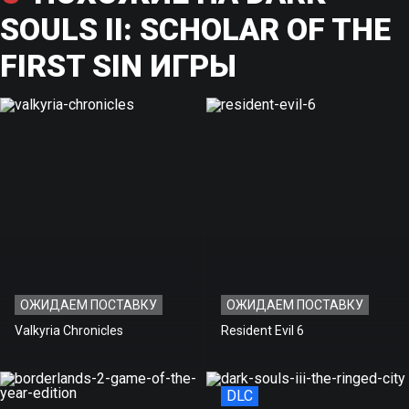
РАЗРАБОТЧИК:
FROM SOFTWARE
SOULS II: SCHOLAR OF THE
ГОД ВЫХОДА:
2015
FIRST SIN ИГРЫ
ПОСТАВЩИК:
БУКА
РЕЖИМ ИГРЫ:
ОДИН ИГРОК
ЖАНР:
ПРИКЛЮЧЕНИЕ, РОЛЕВАЯ ИГРА, ЭКШН
АКТИВАЦИЯ:
STEAM
Стоимость игры на нашем
1 199 ₽
сайте
Рекомендованная розничная
1 199 ₽
цена
Экономия
0 ₽
ОЖИДАЕМ ПОСТАВКУ
ОЖИДАЕМ ПОСТАВКУ
Valkyria Chronicles
Resident Evil 6
DLC