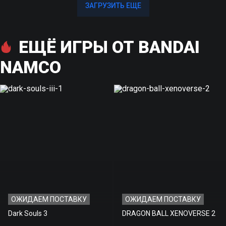
ЗАГРУЗИТЬ ЕЩЕ
ЗАГРУЗИТЬ ЕЩЕ
ЕЩЁ ИГРЫ ОТ BANDAI
NAMCO
ОЖИДАЕМ ПОСТАВКУ
ОЖИДАЕМ ПОСТАВКУ
Dark Souls 3
DRAGON BALL XENOVERSE 2