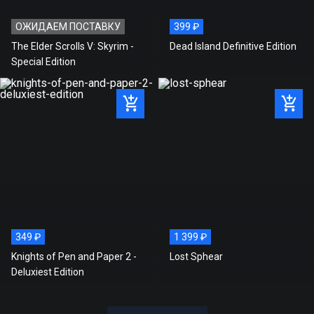
ОЖИДАЕМ ПОСТАВКУ
399 ₽
The Elder Scrolls V: Skyrim -
Dead Island Definitive Edition
Special Edition
349 ₽
1 399 ₽
Knights of Pen and Paper 2 -
Lost Sphear
Deluxiest Edition