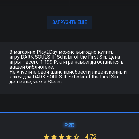
ЗАГРУЗИТЬ ЕЩЕ
ЗАГРУЗИТЬ ЕЩЕ
В магазине Play2Day можно выгодно купить
игру DARK SOULS II: Scholar of the First Sin. Цена
игры - всего 1 199 ₽, а игра навсегда останется в
вашей библиотеке.
Не упустите свой шанс приобрести лицензионный
ключ для DARK SOULS II: Scholar of the First Sin
дешевле, чем в Steam.
P2D
4,72