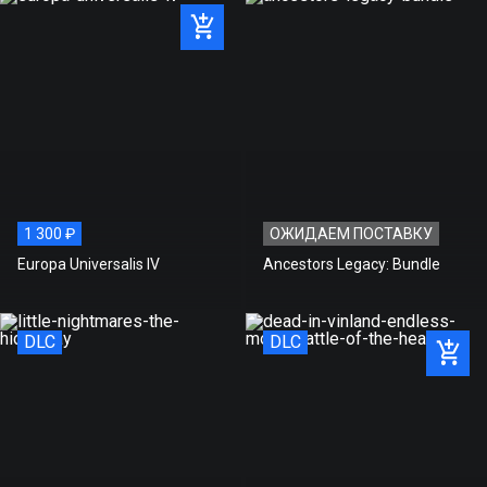
1 300 ₽
ОЖИДАЕМ ПОСТАВКУ
Europa Universalis IV
Ancestors Legacy: Bundle
DLC
DLC