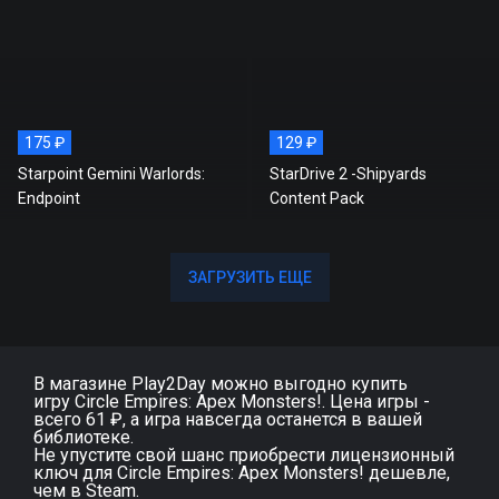
175 ₽
129 ₽
Starpoint Gemini Warlords:
StarDrive 2 -Shipyards
Endpoint
Content Pack
ЗАГРУЗИТЬ ЕЩЕ
ЗАГРУЗИТЬ ЕЩЕ
В магазине Play2Day можно выгодно купить
игру Circle Empires: Apex Monsters!. Цена игры -
всего 61 ₽, а игра навсегда останется в вашей
библиотеке.
Не упустите свой шанс приобрести лицензионный
ключ для Circle Empires: Apex Monsters! дешевле,
чем в Steam.