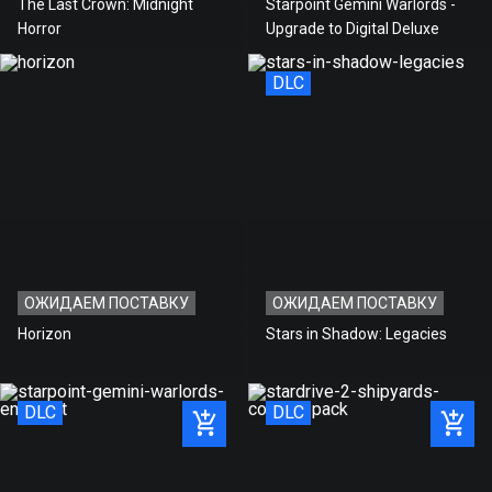
The Last Crown: Midnight
Starpoint Gemini Warlords -
Horror
Upgrade to Digital Deluxe
DLC
ОЖИДАЕМ ПОСТАВКУ
ОЖИДАЕМ ПОСТАВКУ
Horizon
Stars in Shadow: Legacies
DLC
DLC