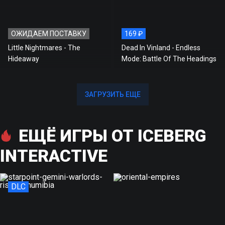
ОЖИДАЕМ ПОСТАВКУ
169 ₽
Little Nightmares - The
Dead In Vinland - Endless
Hideaway
Mode: Battle Of The Headings
ЗАГРУЗИТЬ ЕЩЕ
ЗАГРУЗИТЬ ЕЩЕ
ЕЩЁ ИГРЫ ОТ ICEBERG
INTERACTIVE
DLC